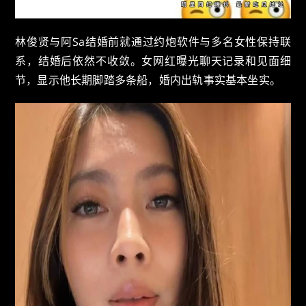
林俊贤与阿Sa结婚前就通过约炮软件与多名女性保持联
系，结婚后依然不收敛。女网红曝光聊天记录和见面细
节，显示他长期脚踏多条船，婚内出轨事实基本坐实。