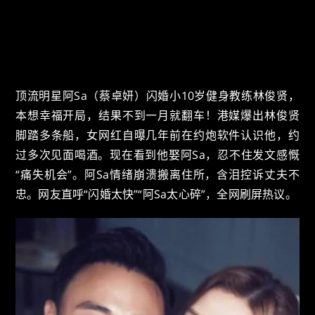
顶流明星阿Sa（蔡卓妍）闪婚小10岁健身教练林俊贤，
本想幸福开局，结果不到一月就翻车！港媒爆出林俊贤
脚踏多条船，女网红自曝几年前在约炮软件认识他，约
过多次见面喝酒。现在看到他娶阿Sa，忍不住发文感慨
“痛失机会”。阿Sa情绪崩溃搬离住所，含泪控诉丈夫不
忠。网友直呼“闪婚太快”“阿Sa太心碎”，全网刷屏热议。