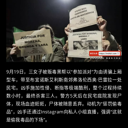
9月19日，三女子被贩毒黑帮以“参加派对”为由诱骗上厢
型车，带至布宜诺斯艾利斯南郊弗洛伦西奥·巴雷拉一处
民宅。凶手施加性侵、断指等极端酷刑，整个过程持续
数小时，最终杀害三人。警方5天后在民宅庭院发现尸
体，现场血迹斑斑，尸体被随意丢弃。动机为“惩罚偷毒
品”，凶手还通过Instagram向私人小组直播，强调“这就
是偷我毒品的下场”。